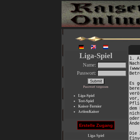
Liga-Spiel
Name:
Passwort:
Passwort vergessen
Liga-Spiel
Test-Spiel
Kaiser-Turnier
ActionKaiser
Erstelle Zugang
Liga-Spiel